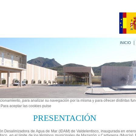
INICIO
ncionamiento, para analizar su navegación por la misma y para ofrecer distintas fu
. Para aceptar las cookies pulse
PRESENTACIÓN
ión Desalinizadora de Agua de Mar (IDAM) de Valdelentisco, inaugurada en enero
tisco, en el límite de los términos municipales de Mazarrón y Cartagena (Murcia