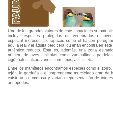
Uno de los grandes valores de este espacio es su patrioti
incluye especies protegidas de vertebrados e inver
especial merecen las rapaces como el halcón peregrino
águila real y el águila perdicera, qu ehan encontra en este
auténtico reducto. Esta es, además, una zona estraté
número de aves limícolas como zampullines, pardelas, 
cigüeñales, alcaravanes, correlimos, actitis, etc.
Entre los mamíferos encontramos especies como el zorro, el 
tejón, la garduña o el sorprendente murciélago gran de 
existe una numerosa y variada representación de intere
antrópodos.