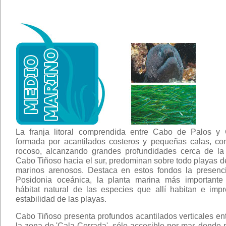
La franja litoral comprendida entre Cabo de Palos y
formada por acantilados costeros y pequeñas calas, co
rocoso, alcanzando grandes profundidades cerca de la 
Cabo Tiñoso hacia el sur, predominan sobre todo playas d
marinos arenosos. Destaca en estos fondos la presenc
Posidonia oceánica, la planta marina más importante 
hábitat natural de las especies que allí habitan e impr
estabilidad de las playas.
Cabo Tiñoso presenta profundos acantilados verticales en
la zona de 'Cala Cerrada', sólo accesible por mar, donde